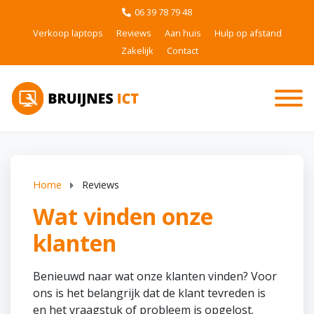
06 39 78 79 48
Verkoop laptops
Reviews
Aan huis
Hulp op afstand
Zakelijk
Contact
Home
Reviews
Wat vinden onze
klanten
Benieuwd naar wat onze klanten vinden? Voor
ons is het belangrijk dat de klant tevreden is
en het vraagstuk of probleem is opgelost.