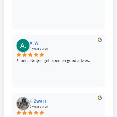
A. W
4 years ago
Super... Netjes geholpen en goed advies.
H Zwart
6 years ago