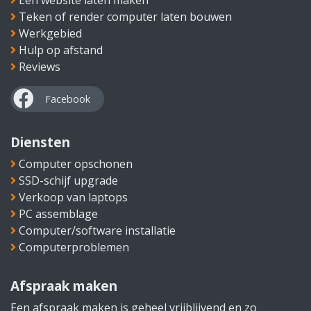
Een website laten maken
Teken of render computer laten bouwen
Werkgebied
Hulp op afstand
Reviews
Diensten
Computer opschonen
SSD-schijf upgrade
Verkoop van laptops
PC assemblage
Computer/software installatie
Computerproblemen
Afspraak maken
Een afspraak maken is geheel vrijblijvend en zo