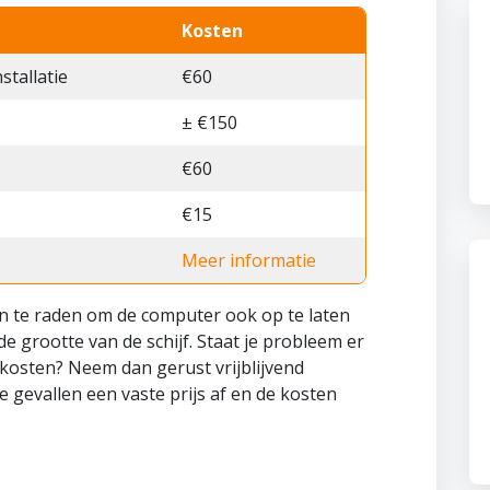
Kosten
tallatie
€60
± €150
€60
€15
Meer informatie
an te raden om de computer ook op te laten
e grootte van de schijf. Staat je probleem er
 kosten? Neem dan gerust vrijblijvend
 gevallen een vaste prijs af en de kosten