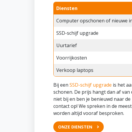
Diensten
Computer opschonen of nieuwe ins
SSD-schijf upgrade
Uurtarief
Voorrijkosten
Verkoop laptops
Bij een
SSD-schijf upgrade
is het a
schonen. De prijs hangt dan af van d
niet bij en ben je benieuwd naar de
contact op! We spreken in de meeste
worden altijd vooraf besproken.
ONZE DIENSTEN