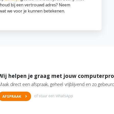
rhoud bij een vertrouwd adres? Neem
n wat we voor je kunnen betekenen.
Wij helpen je graag met jouw computerpr
Maak direct een afspraak, geheel vrijblijvend en zo gebeurd
of stuur een WhatsApp
AFSPRAAK