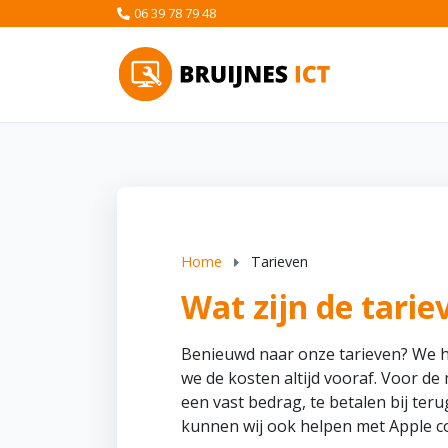
06 39 78 79 48
Home
Tarieven
Wat zijn de tarie
Benieuwd naar onze tarieven? We 
we de kosten altijd vooraf. Voor 
een vast bedrag, te betalen bij te
kunnen wij ook helpen met Apple c