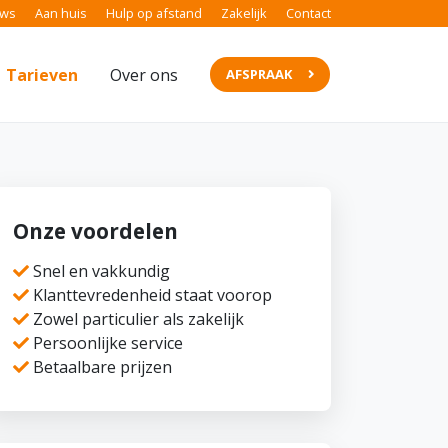
ews
Aan huis
Hulp op afstand
Zakelijk
Contact
Tarieven
Over ons
AFSPRAAK
Onze voordelen
Snel en vakkundig
Klanttevredenheid staat voorop
Zowel particulier als zakelijk
Persoonlijke service
Betaalbare prijzen