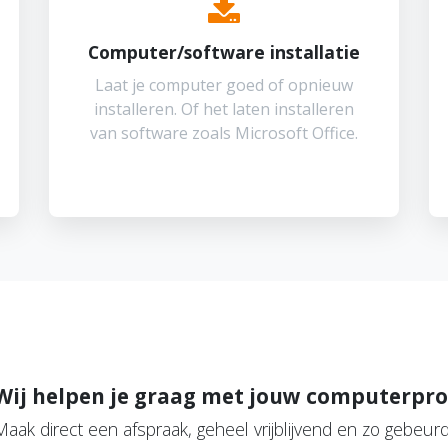
Computer/software installatie
Laat je computer goed of opnieuw
installeren. Of het laten installeren
van software zoals Microsoft Office.
Wij helpen je graag met jouw computerpr
Maak direct een afspraak, geheel vrijblijvend en zo gebeurd