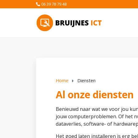
06 39 78 79 48
Home
Diensten
Al onze diensten
Benieuwd naar wat we voor jou kunn
jouw computerproblemen. Of het n
dataverlies, software- of hardware
Het goed laten installeren is erg b