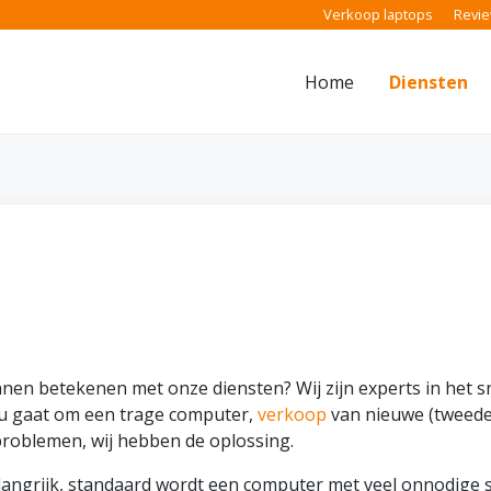
Verkoop laptops
Revi
Home
Diensten
en betekenen met onze diensten? Wij zijn experts in het s
u gaat om een trage computer,
verkoop
van nieuwe (tweede
problemen, wij hebben de oplossing.
elangrijk, standaard wordt een computer met veel onnodige s