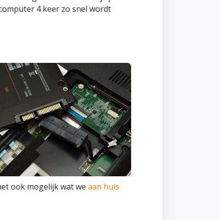
 computer 4 keer zo snel wordt
het ook mogelijk wat we
aan huis