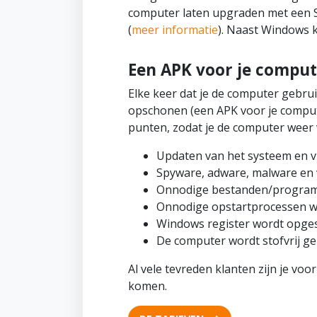
computer laten upgraden met een SS
(
meer informatie
). Naast Windows 
Een APK voor je comput
Elke keer dat je de computer gebruik
opschonen (een APK voor je comput
punten, zodat je de computer weer v
Updaten van het systeem en v
Spyware, adware, malware en 
Onnodige bestanden/programm
Onnodige opstartprocessen w
Windows register wordt opge
De computer wordt stofvrij ge
Al vele tevreden klanten zijn je vo
komen.