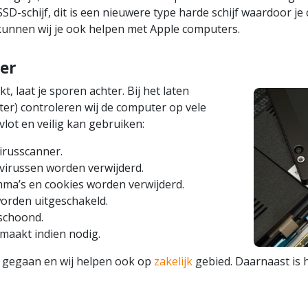
D-schijf, dit is een nieuwere type harde schijf waardoor je
kunnen wij je ook helpen met Apple computers.
er
t, laat je sporen achter. Bij het laten
er) controleren wij de computer op vele
lot en veilig kan gebruiken:
irusscanner.
virussen worden verwijderd.
a’s en cookies worden verwijderd.
orden uitgeschakeld.
schoond.
maakt indien nodig.
or gegaan en wij helpen ook op
zakelijk
gebied. Daarnaast is 