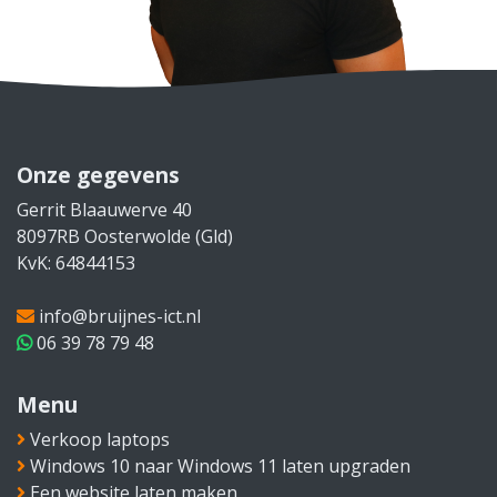
Onze gegevens
Gerrit Blaauwerve 40
8097RB Oosterwolde (Gld)
KvK: 64844153
info@bruijnes-ict.nl
06 39 78 79 48
Menu
Verkoop laptops
Windows 10 naar Windows 11 laten upgraden
Een website laten maken